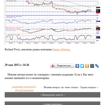
Richard Perry, аналитик рынка компании
Hantec Markets.
29 мая 2015 г. 14:26
Поделиться…
Мнение автора может не совпадать с мнением редакции. Если у Вас иное
мнение напишите его в комментариях.
comments powered by
Возник вопрос по теме статьи - Задать вопрос »
HyperComments
« Предыдущая новость «
» Архив категории «