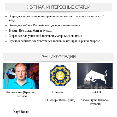
ЖУРНАЛ, ИНТЕРЕСНЫЕ СТАТЬИ
3 вредные инвестиционные привычки, от которых нужно избавиться в 2015
году
Холодная война с Россией никогда и не заканчивалась
Нефть: Все могло быть и хуже…
3 правила для успешной торговли мусорными акциями
Лучший вариант для убыточных торговых позиций на рынке Форекс
ЭНЦИКЛОПЕДИЯ
Должанский (Кравцов)
Никосия
PrivateFX
Николай
FIBO Group (Фибо Групп)
Караченцова Николай
Петрович
Клуб Винкс