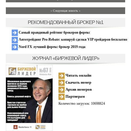
» Следующая новость »
РЕКОМЕНДОВАННЫЙ БРОКЕР №1
Самый правдивый рейтинг брокеров форекс
Автотрейдинг Pro-Rebate: копируй сделки VIP трейдеров бесплатно
Nord FX лучший форекс брокер 2019 года
ЖУРНАЛ «БИРЖЕВОЙ ЛИДЕР»
Читать онлайн
Скачать номер
Архив номеров
Партнерам
Количество загрузок: 10698824