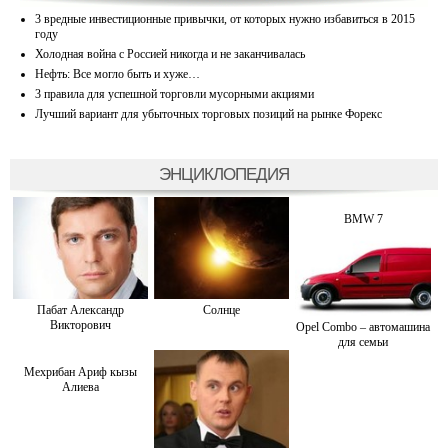
3 вредные инвестиционные привычки, от которых нужно избавиться в 2015
году
Холодная война с Россией никогда и не заканчивалась
Нефть: Все могло быть и хуже…
3 правила для успешной торговли мусорными акциями
Лучший вариант для убыточных торговых позиций на рынке Форекс
ЭНЦИКЛОПЕДИЯ
BMW 7
Пабат Александр
Солнце
Викторович
Opel Combo – автомашина
для семьи
Мехрибан Ариф кызы
Алиева