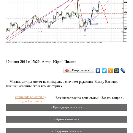
10 июня 2014 г. 15:20
Автор:
Юрий Иванов
Поделиться…
Мнение автора может не совпадать с мнением редакции. Если у Вас иное
мнение напишите его в комментариях.
comments powered by
Возник вопрос по теме статьи - Задать вопрос »
HyperComments
« Предыдущая новость «
» Архив категории «
» Следующая новость »