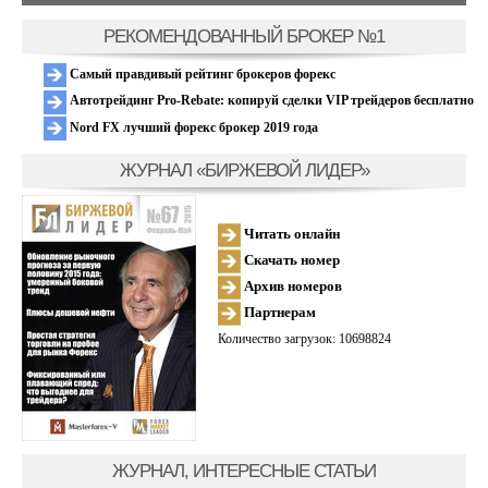
РЕКОМЕНДОВАННЫЙ БРОКЕР №1
Самый правдивый рейтинг брокеров форекс
Автотрейдинг Pro-Rebate: копируй сделки VIP трейдеров бесплатно
Nord FX лучший форекс брокер 2019 года
ЖУРНАЛ «БИРЖЕВОЙ ЛИДЕР»
Читать онлайн
Скачать номер
Архив номеров
Партнерам
Количество загрузок: 10698824
ЖУРНАЛ, ИНТЕРЕСНЫЕ СТАТЬИ