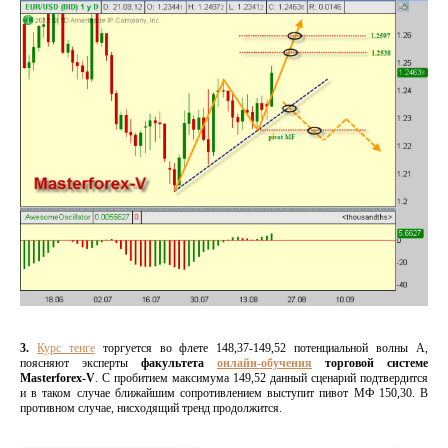
3.
Курс тенге
торгуется во флете 148,37-149,52 потенциальной волны А,
поясняют эксперты
факультета
онлайн-обучения
торговой системе
Masterforex-V
. С пробитием максимума 149,52 данный сценарий подтвердится
и в таком случае ближайшим сопротивлением выступит пивот МФ 150,30. В
противном случае, нисходящий тренд продолжится.