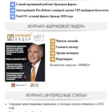
Самый правдивый рейтинг брокеров форекс
Автотрейдинг Pro-Rebate: копируй сделки VIP трейдеров бесплатно
Nord FX лучший форекс брокер 2019 года
ЖУРНАЛ «БИРЖЕВОЙ ЛИДЕР»
Читать онлайн
Скачать номер
Архив номеров
Партнерам
Количество загрузок: 10698824
ЖУРНАЛ, ИНТЕРЕСНЫЕ СТАТЬИ
3 вредные инвестиционные привычки, от которых нужно избавиться в 2015
году