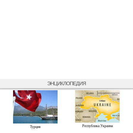
ЭНЦИКЛОПЕДИЯ
Республика Украина
Турция