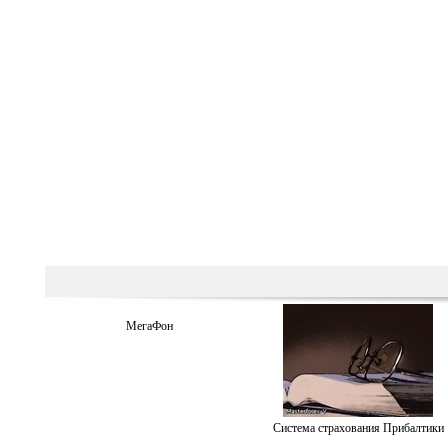
МегаФон
Система страхования Прибалтики