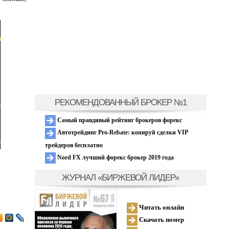
РЕКОМЕНДОВАННЫЙ БРОКЕР №1
Самый правдивый рейтинг брокеров форекс
Автотрейдинг Pro-Rebate: копируй сделки VIP
трейдеров бесплатно
Nord FX лучший форекс брокер 2019 года
ЖУРНАЛ «БИРЖЕВОЙ ЛИДЕР»
Читать онлайн
Скачать номер