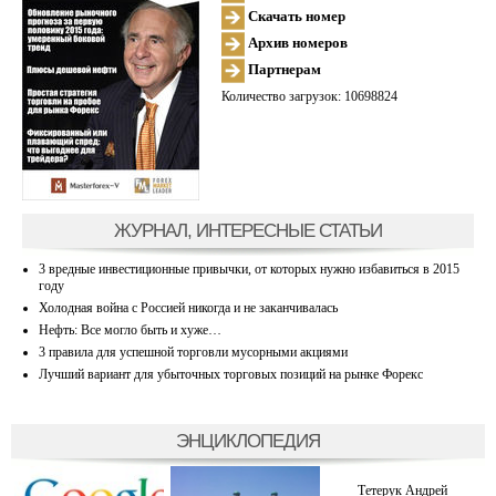
Скачать номер
Архив номеров
Партнерам
Количество загрузок: 10698824
ЖУРНАЛ, ИНТЕРЕСНЫЕ СТАТЬИ
3 вредные инвестиционные привычки, от которых нужно избавиться в 2015
году
Холодная война с Россией никогда и не заканчивалась
Нефть: Все могло быть и хуже…
3 правила для успешной торговли мусорными акциями
Лучший вариант для убыточных торговых позиций на рынке Форекс
ЭНЦИКЛОПЕДИЯ
Тетерук Андрей