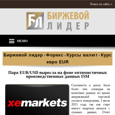
Поиск по сайту »
МЕНЮ
Биржевой лидер
Форекс
Курсы валют
Курс
»
»
»
евро EUR
Пара EUR/USD выросла на фоне оптимистичных
производственных данных ISM
Склонность к риску была
более чем очевидна на
валютных рынках во время
американской торговой
сессии в понедельник, 1 июля
2013 года, так как старт
нового квартала начался с
сильных данных. Отчет