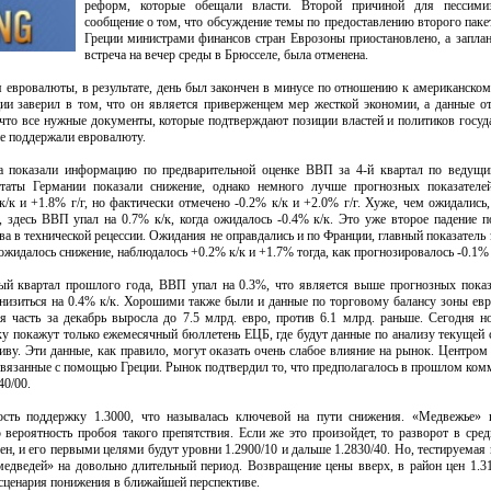
реформ, которые обещали власти. Второй причиной для пессими
сообщение о том, что обсуждение темы по предоставлению второго пак
Греции министрами финансов стран Еврозоны приостановлено, а запла
встреча на вечер среды в Брюсселе, была отменена.
 евровалюты, в результате, день был закончен в минусе по отношению к американском
ии заверил в том, что он является приверженцем мер жесткой экономии, а данные о
 что все нужные документы, которые подтверждают позиции властей и политиков госуд
не поддержали евровалюту.
а показали информацию по предварительной оценке ВВП за 4-й квартал по ведущи
ьтаты Германии показали снижение, однако немного лучше прогнозных показателей
/к и +1.8% г/г, но фактически отмечено -0.2% к/к и +2.0% г/г. Хуже, чем ожидались
 здесь ВВП упал на 0.7% к/к, когда ожидалось -0.4% к/к. Это уже второе падение п
ва в технической рецессии. Ожидания не оправдались и по Франции, главный показатель
ожидалось снижение, наблюдалось +0.2% к/к и +1.7% тогда, как прогнозировалось -0.1% 
тый квартал прошлого года, ВВП упал на 0.3%, что является выше прогнозных показ
изиться на 0.4% к/к. Хорошими также были и данные по торговому балансу зоны евр
я часть за декабрь выросла до 7.5 млрд. евро, против 6.1 млрд. раньше. Сегодня н
у покажут только ежемесячный бюллетень ЕЦБ, где будут данные по анализу текущей 
иву. Эти данные, как правило, могут оказать очень слабое влияние на рынок. Центром
связанные с помощью Греции. Рынок подтвердил то, что предполагалось в прошлом ком
0/00.
ость поддержку 1.3000, что называлась ключевой на пути снижения. «Медвежье» 
вероятность пробоя такого препятствия. Если же это произойдет, то разворот в сре
н, и его первыми целями будут уровни 1.2900/10 и дальше 1.2830/40. Но, тестируемая
медведей» на довольно длительный период. Возвращение цены вверх, в район цен 1.31
 сценария понижения в ближайшей перспективе.