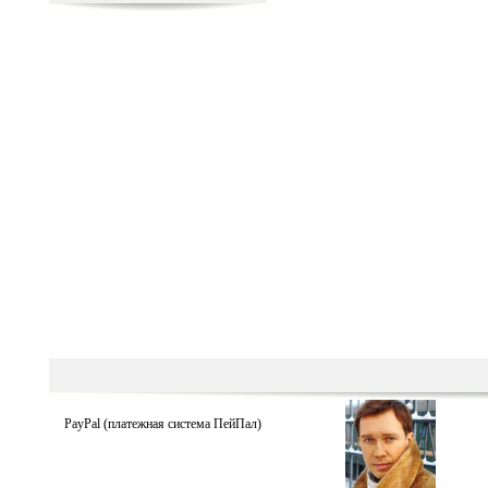
PayPal (платежная система ПейПал)