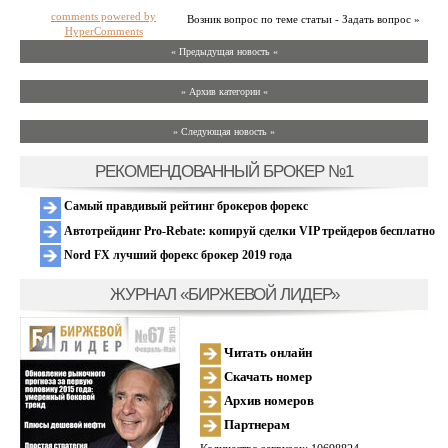
comments powered by
Возник вопрос по теме статьи - Задать вопрос »
HyperComments
« Предыдущая новость «
» Архив категории «
» Следующая новость »
РЕКОМЕНДОВАННЫЙ БРОКЕР №1
Самый правдивый рейтинг брокеров форекс
Автотрейдинг Pro-Rebate: копируй сделки VIP трейдеров бесплатно
Nord FX лучший форекс брокер 2019 года
ЖУРНАЛ «БИРЖЕВОЙ ЛИДЕР»
Читать онлайн
Скачать номер
Архив номеров
Партнерам