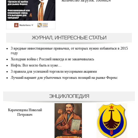
Количество загрузок: 10698824
ЖУРНАЛ, ИНТЕРЕСНЫЕ СТАТЬИ
3 вредные инвестиционные привычки, от которых нужно избавиться в 2015
году
Холодная война с Россией никогда и не заканчивалась
Нефть: Все могло быть и хуже…
3 правила для успешной торговли мусорными акциями
Лучший вариант для убыточных торговых позиций на рынке Форекс
ЭНЦИКЛОПЕДИЯ
Караченцова Николай
Петрович