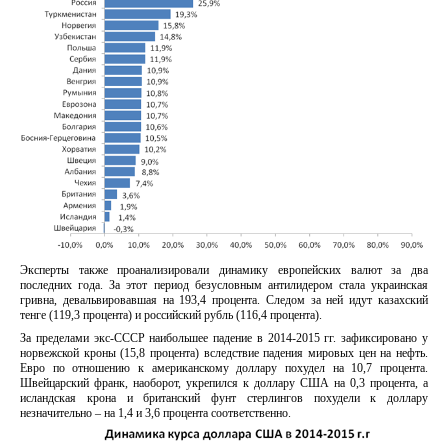
Эксперты также проанализировали динамику европейских валют за два
последних года. За этот период безусловным антилидером стала украинская
гривна, девальвировавшая на 193,4 процента. Следом за ней идут казахский
тенге (119,3 процента) и российский рубль (116,4 процента).
За пределами экс-СССР наибольшее падение в 2014-2015 гг. зафиксировано у
норвежской кроны (15,8 процента) вследствие падения мировых цен на нефть.
Евро по отношению к американскому доллару похудел на 10,7 процента.
Швейцарский франк, наоборот, укрепился к доллару США на 0,3 процента, а
исландская крона и британский фунт стерлингов похудели к доллару
незначительно – на 1,4 и 3,6 процента соответственно.