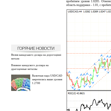
пробитием уровня 1.0205. Отмено
область поддержки – 1.01, с проби
ГОРЯЧИЕ НОВОСТИ
Вплив канадського долара на дорогоцінні
метали
Влияние канадского доллара на
драгоценные металлы
Валютная пара USD/CAD
закрепилась выше уровня
1.2700