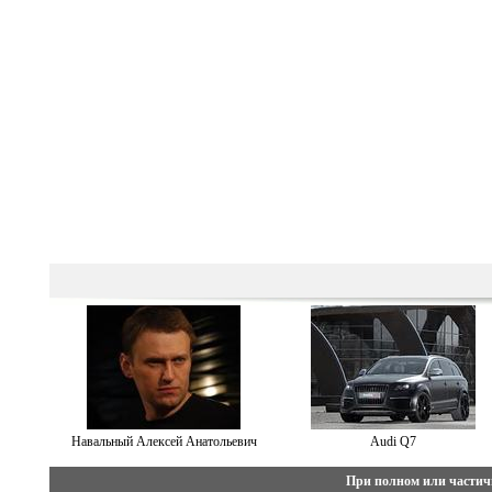
Навальный Алексей Анатольевич
Audi Q7
При полном или частич