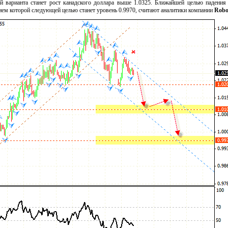
й варианта станет рост канадского доллара выше 1.0325. Ближайшей целью падения
тием которой следующей целью станет уровень 0.9970, считают аналитики компании
Robo