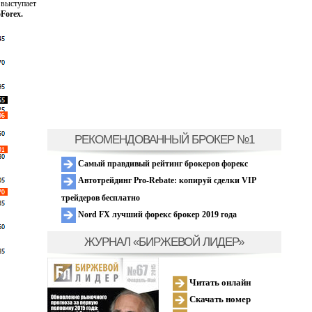
 выступает
Forex.
РЕКОМЕНДОВАННЫЙ БРОКЕР №1
Самый правдивый рейтинг брокеров форекс
Автотрейдинг Pro-Rebate: копируй сделки VIP
трейдеров бесплатно
Nord FX лучший форекс брокер 2019 года
ЖУРНАЛ «БИРЖЕВОЙ ЛИДЕР»
Читать онлайн
Скачать номер