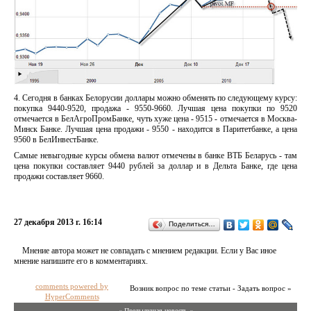
4. Сегодня в банках Белорусии доллары можно обменять по следующему курсу:
покупка 9440-9520, продажа - 9550-9660. Лучшая цена покупки по 9520
отмечается в БелАгроПромБанке, чуть хуже цена - 9515 - отмечается в Москва-
Минск Банке. Лучшая цена продажи - 9550 - находится в Паритетбанке, а цена
9560 в БелИнвестБанке.
Самые невыгодные курсы обмена валют отмечены в банке ВТБ Беларусь - там
цена покупки составляет 9440 рублей за доллар и в Дельта Банке, где цена
продажи составляет 9660.
27 декабря 2013 г. 16:14
Поделиться…
Мнение автора может не совпадать с мнением редакции. Если у Вас иное
мнение напишите его в комментариях.
comments powered by
Возник вопрос по теме статьи - Задать вопрос »
HyperComments
« Предыдущая новость «