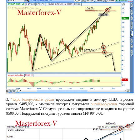
3.
"Курс белорусского рубля
продолжает падение к доллару США и достиг
уровня 9485,00", - отмечают эксперты факультета
онлайн-обучения
торговой
системе Masterforex-V Следующее сильное сопротивление находится на уровне
9500,00. Поддержкой выступает уровень пивота МФ 9040,00.