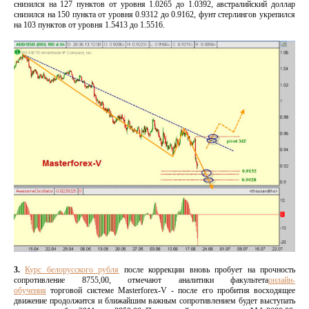
снизился на 127 пунктов от уровня 1.0265 до 1.0392, австралийский доллар
снизился на 150 пункта от уровня 0.9312 до 0.9162, фунт стерлингов укрепился
на 103 пунктов от уровня 1.5413 до 1.5516.
3.
Курс белорусского рубля
после коррекции вновь пробует на прочность
сопротивление 8755,00, отмечают аналитики факультета
онлайн-
обучения
торговой системе Masterforex-V - после его пробития восходящее
движение продолжится и ближайшим важным сопротивлением будет выступать