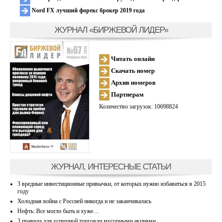
Nord FX лучший форекс брокер 2019 года
ЖУРНАЛ «БИРЖЕВОЙ ЛИДЕР»
Читать онлайн
Скачать номер
Архив номеров
Партнерам
Количество загрузок: 10698824
ЖУРНАЛ, ИНТЕРЕСНЫЕ СТАТЬИ
3 вредные инвестиционные привычки, от которых нужно избавиться в 2015
году
Холодная война с Россией никогда и не заканчивалась
Нефть: Все могло быть и хуже…
3 правила для успешной торговли мусорными акциями