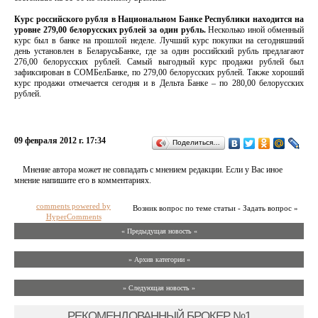
Курс российского рубля в Национальном Банке Республики находится на
уровне 279,00 белорусских рублей за один рубль.
Несколько иной обменный
курс был в банке на прошлой неделе. Лучший курс покупки на сегодняшний
день установлен в БеларусьБанке, где за один российский рубль предлагают
276,00 белорусских рублей. Самый выгодный курс продажи рублей был
зафиксирован в СОМБелБанке, по 279,00 белорусских рублей. Также хороший
курс продажи отмечается сегодня и в Дельта Банке – по 280,00 белорусских
рублей.
09 февраля 2012 г. 17:34
Поделиться…
Мнение автора может не совпадать с мнением редакции. Если у Вас иное
мнение напишите его в комментариях.
comments powered by
Возник вопрос по теме статьи - Задать вопрос »
HyperComments
« Предыдущая новость «
» Архив категории «
» Следующая новость »
РЕКОМЕНДОВАННЫЙ БРОКЕР №1