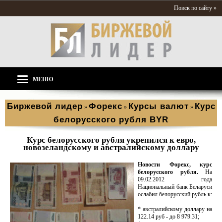
Поиск по сайту »
МЕНЮ
Биржевой лидер
Форекс
Курсы валют
Курс
»
»
»
белорусского рубля BYR
Курс белорусского рубля укрепился к евро,
новозеландскому и австралийскому доллару
Новости Форекс, курс
белорусского рубля.
На
09.02.2012 года
Национальный банк Беларуси
ослабил белорусский рубль к:
* австралийскому доллару на
122.14 руб - до 8 979.31;