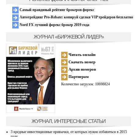
Самый правдивый рейтинг брокеров форекс
Автотрейдинг Pro-Rebate: копируй сделки VIP трейдеров бесплатно
Nord FX лучший форекс брокер 2019 года
ЖУРНАЛ «БИРЖЕВОЙ ЛИДЕР»
Читать онлайн
Скачать номер
Архив номеров
Партнерам
Количество загрузок: 10698824
ЖУРНАЛ, ИНТЕРЕСНЫЕ СТАТЬИ
3 вредные инвестиционные привычки, от которых нужно избавиться в 2015
году