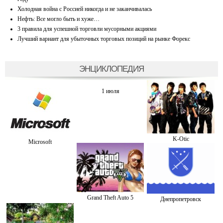
Холодная война с Россией никогда и не заканчивалась
Нефть: Все могло быть и хуже…
3 правила для успешной торговли мусорными акциями
Лучший вариант для убыточных торговых позиций на рынке Форекс
ЭНЦИКЛОПЕДИЯ
1 июля
K-Otiс
Microsoft
Grand Theft Auto 5
Днепропетровск