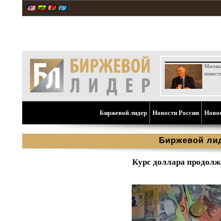
Милли
инвест
Биржевой лидер
Новости России
Ново
Биржевой ли
Курс доллара продолж