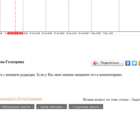
яна Голотрина
Поделиться…
ь с мнением редакции. Если у Вас иное мнение напишите его в комментариях.
powered by HyperComments
Возник вопрос по теме статьи - Задат
« Предыдущая новость «
» Архив категории «
» Следующая новость »