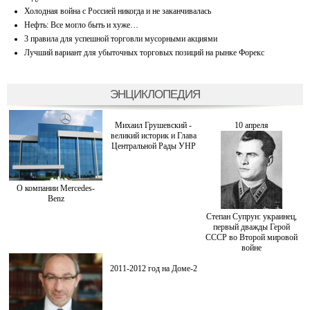
Холодная война с Россией никогда и не заканчивалась
Нефть: Все могло быть и хуже…
3 правила для успешной торговли мусорными акциями
Лучший вариант для убыточных торговых позиций на рынке Форекс
ЭНЦИКЛОПЕДИЯ
Михаил Грушевский -
10 апреля
великий историк и Глава
Центральной Рады УНР
О компании Mercedes-
Benz
Степан Супрун: украинец,
первый дважды Герой
СССР во Второй мировой
войне
2011-2012 год на Доме-2