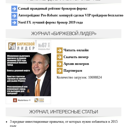
Самый правдивый рейтинг брокеров форекс
Автотрейдинг Pro-Rebate: копируй сделки VIP трейдеров бесплатно
Nord FX лучший форекс брокер 2019 года
ЖУРНАЛ «БИРЖЕВОЙ ЛИДЕР»
Читать онлайн
Скачать номер
Архив номеров
Партнерам
Количество загрузок: 10698824
ЖУРНАЛ, ИНТЕРЕСНЫЕ СТАТЬИ
3 вредные инвестиционные привычки, от которых нужно избавиться в 2015
году