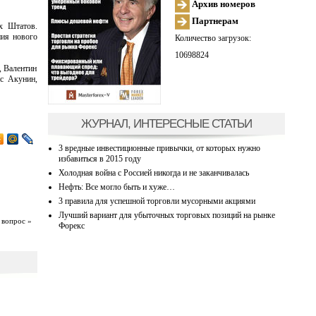
Архив номеров
Партнерам
х Штатов.
ния нового
Количество загрузок:
10698824
, Валентин
с Акунин,
ЖУРНАЛ, ИНТЕРЕСНЫЕ СТАТЬИ
3 вредные инвестиционные привычки, от которых нужно
избавиться в 2015 году
Холодная война с Россией никогда и не заканчивалась
Нефть: Все могло быть и хуже…
3 правила для успешной торговли мусорными акциями
Лучший вариант для убыточных торговых позиций на рынке
 вопрос »
Форекс