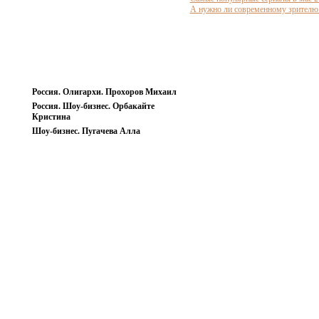
А нужно ли современному зрителю 
Россия. Олигархи. Прохоров Михаил
Россия. Шоу-бизнес. Орбакайте
Кристина
Шоу-бизнес. Пугачева Алла