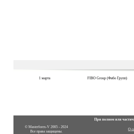
1 марта
FIBO Group (Фибо Групп)
При полном или частич
© Masterforex-V 2005 - 2024
О с
Все права защищены.