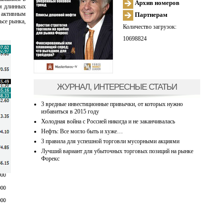
Архив номеров
ем длинных
я активным
Партнерам
ьсе рынка,
Количество загрузок:
10698824
ЖУРНАЛ, ИНТЕРЕСНЫЕ СТАТЬИ
3 вредные инвестиционные привычки, от которых нужно
избавиться в 2015 году
Холодная война с Россией никогда и не заканчивалась
Нефть: Все могло быть и хуже…
3 правила для успешной торговли мусорными акциями
Лучший вариант для убыточных торговых позиций на рынке
Форекс