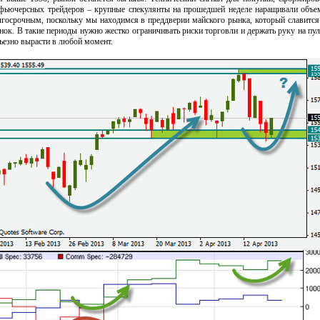
 фьючерсных трейдеров – крупные спекулянты на прошедшей неделе наращивали объ
олгосрочным, поскольку мы находимся в преддверии майского рынка, который славитс
нок. В такие периоды нужно жестко ограничивать риски торговли и держать руку на пул
ьезно вырасти в любой момент.