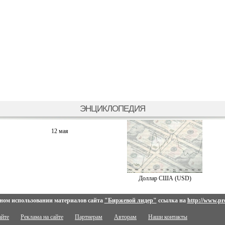
ЭНЦИКЛОПЕДИЯ
12 мая
Доллар США (USD)
ном использовании материалов сайта
"Биржевой лидер"
ссылка на
http://www.pro
айте
Реклама на сайте
Партнерам
Авторам
Наши контакты