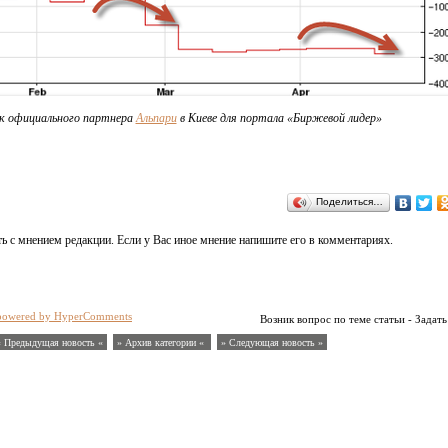
ик официального партнера
Альпари
в Киеве для портала «Биржевой лидер»
Поделиться…
ь с мнением редакции. Если у Вас иное мнение напишите его в комментариях.
powered by HyperComments
Возник вопрос по теме статьи - Задать
« Предыдущая новость «
» Архив категории «
» Следующая новость »