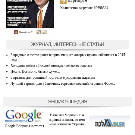
Партнерам
Количество загрузок: 10698824
ЖУРНАЛ, ИНТЕРЕСНЫЕ СТАТЬИ
3 вредные инвестиционные привычки, от которых нужно избавиться в 2015
году
Холодная война с Россией никогда и не заканчивалась
Нефть: Все могло быть и хуже…
3 правила для успешной торговли мусорными акциями
Лучший вариант для убыточных торговых позиций на рынке Форекс
ЭНЦИКЛОПЕДИЯ
Вячеслав Чорновил: 4
подвига и жизнь во имя
независимости Украины
Google Вопросы и ответы