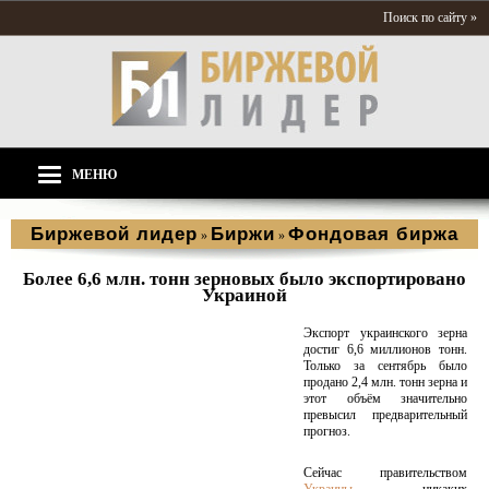
Поиск по сайту »
МЕНЮ
Биржевой лидер
Биржи
Фондовая биржа
»
»
Более 6,6 млн. тонн зерновых было экспортировано
Украиной
Экспорт украинского зерна
достиг 6,6 миллионов тонн.
Только за сентябрь было
продано 2,4 млн. тонн зерна и
этот объём значительно
превысил предварительный
прогноз.
Сейчас правительством