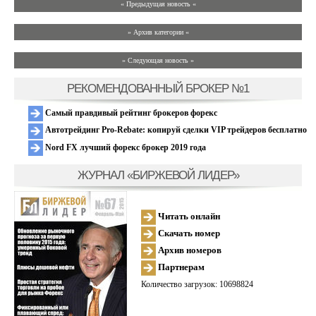
« Предыдущая новость «
» Архив категории «
» Следующая новость »
РЕКОМЕНДОВАННЫЙ БРОКЕР №1
Самый правдивый рейтинг брокеров форекс
Автотрейдинг Pro-Rebate: копируй сделки VIP трейдеров бесплатно
Nord FX лучший форекс брокер 2019 года
ЖУРНАЛ «БИРЖЕВОЙ ЛИДЕР»
Читать онлайн
Скачать номер
Архив номеров
Партнерам
Количество загрузок: 10698824