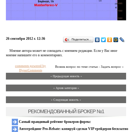
26 сентября 2012 г. 12:36
Поделиться…
Мнение автора может не совпадать с мнением редакции. Если у Вас иное
мнение напишите его в комментариях.
comments powered by
Возник вопрос по теме статьи - Задать вопрос »
HyperComments
« Предыдущая новость «
» Архив категории «
» Следующая новость »
РЕКОМЕНДОВАННЫЙ БРОКЕР №1
Самый правдивый рейтинг брокеров форекс
Автотрейдинг Pro-Rebate: копируй сделки VIP трейдеров бесплатно