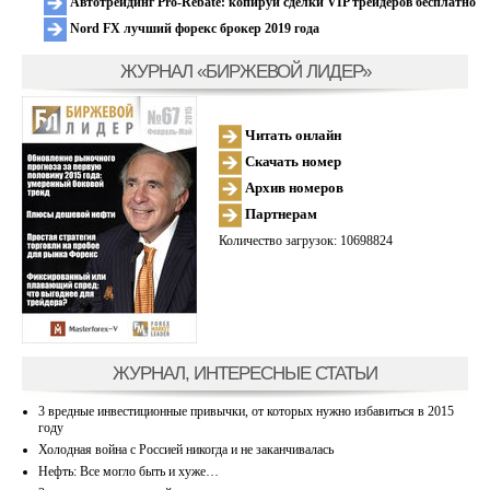
Автотрейдинг Pro-Rebate: копируй сделки VIP трейдеров бесплатно
Nord FX лучший форекс брокер 2019 года
ЖУРНАЛ «БИРЖЕВОЙ ЛИДЕР»
Читать онлайн
Скачать номер
Архив номеров
Партнерам
Количество загрузок: 10698824
ЖУРНАЛ, ИНТЕРЕСНЫЕ СТАТЬИ
3 вредные инвестиционные привычки, от которых нужно избавиться в 2015
году
Холодная война с Россией никогда и не заканчивалась
Нефть: Все могло быть и хуже…