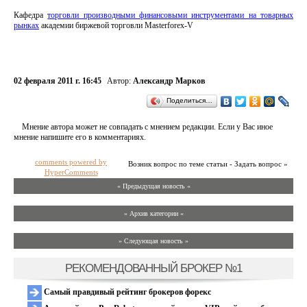
Кафедра
торговли производными финансовыми инструментами на товарных
рынках
академии биржевой торговли Masterforex-V
02 февраля 2011 г. 16:45
Автор:
Александр Марков
Поделиться…
Мнение автора может не совпадать с мнением редакции. Если у Вас иное
мнение напишите его в комментариях.
comments powered by
Возник вопрос по теме статьи - Задать вопрос »
HyperComments
« Предыдущая новость «
» Архив категории «
» Следующая новость »
РЕКОМЕНДОВАННЫЙ БРОКЕР №1
Самый правдивый рейтинг брокеров форекс