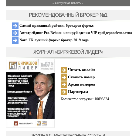
» Следующая новость »
РЕКОМЕНДОВАННЫЙ БРОКЕР №1
Самый правдивый рейтинг брокеров форекс
Автотрейдинг Pro-Rebate: копируй сделки VIP трейдеров бесплатно
Nord FX лучший форекс брокер 2019 года
ЖУРНАЛ «БИРЖЕВОЙ ЛИДЕР»
Читать онлайн
Скачать номер
Архив номеров
Партнерам
Количество загрузок: 10698824
ЖУРНАЛ, ИНТЕРЕСНЫЕ СТАТЬИ