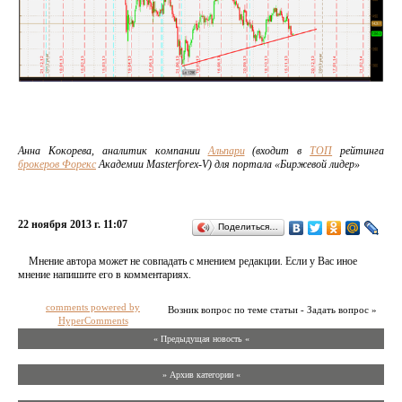
Анна Кокорева, аналитик компании
Альпари
(входит в
ТОП
рейтинга
брокеров Форекс
Академии Masterforex-V) для портала «Биржевой лидер»
22 ноября 2013 г. 11:07
Поделиться…
Мнение автора может не совпадать с мнением редакции. Если у Вас иное
мнение напишите его в комментариях.
comments powered by
Возник вопрос по теме статьи - Задать вопрос »
HyperComments
« Предыдущая новость «
» Архив категории «