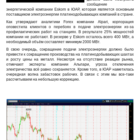
сообщение
энергетической компании Eskom в ЮАР, которая является основным
поставщиком электроэнергии платинодобывающих компаний в стране.
Как утверждают аналитики Forex компании Alpari, корпорация
оповестила клиентов о перебоях в подаче электроэнергии из-за
профилактических работ на станциях. В результате 25% мощностей
компании не работают. В резерве у Eskom осталось всего 400 МВт, а
необходимый объём составляет минимум 2000 МВт.
В свою очередь, сокращение подачи электроэнергии должно было
привести к сокращению производства на платинодобывающих шахтах
и росту цены на металл. Несмотря на отсутствие реакции рынка,
отмечают эксперты компании Альпари, угроза отключения
электричества всё равно сохраняется. Кроме того, в ЮАР наметилась
очередная волна забастовок рабочих. В связи с этим мы все-таки
рассчитываем на небольшую коррекцию.