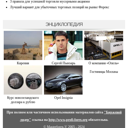
3 правила для успешной торговли мусорными акциями
Лучший вариант для убыточных торговых позиций на рынке Форекс
ЭНЦИКЛОПЕДИЯ
Кирения
Сергей Пынзарь
О компании «Опель»
Гостиницы Москвы
Курс новозеландского
Opel Insignia
доллара к рублю
При полном или частичном использовании материалов сайта
"Биржевой
лидер"
ссылка на
http://www.profi-forex.org
обязательна.
© Masterforex-V 2005 - 2024