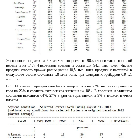
Экспортные продажи за 2-8 августа возросли на 90% относительно прошлой
недели и на 14% 4-недельной средней и составили 94,1 тыс. тонн. Чистые
продажи старого урожая равны равны 10,5 тыс. тонн, продажи с поставкой в
следующем сезоне составили 1,8 млн. тонн, при ожиданиях трейдеров 0,9-1,1
млн. тонн.
В США стадия формирования бобов завершилась на 58%, что ниже прошлого
года на 23% и среднего пятилетнего значения на 10%. В хорошем и отличном
состоянии находится 64%, 27% в удовлетворительном и 9% в плохом и очень
плохом.