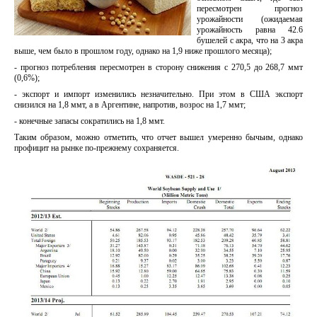
пересмотрен прогноз
урожайности (ожидаемая
урожайность равна 42.6
бушелей с акра, что на 3 акра
выше, чем было в прошлом году, однако на 1,9 ниже прошлого месяца);
- прогноз потребления пересмотрен в сторону снижения с 270,5 до 268,7 ммт
(0,6%);
- экспорт и импорт изменились незначительно. При этом в США экспорт
снизился на 1,8 ммт, а в Аргентине, напротив, возрос на 1,7 ммт;
- конечные запасы сократились на 1,8 ммт.
Таким образом, можно отметить, что отчет вышел умеренно бычьим, однако
профицит на рынке по-прежнему сохраняется.