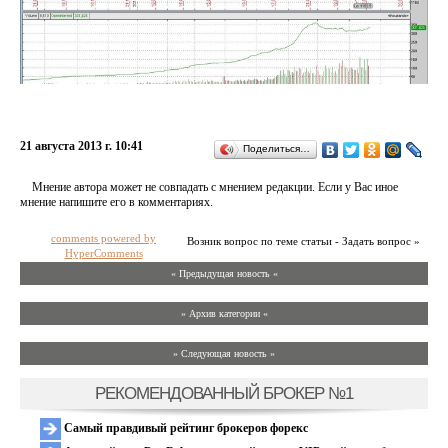
21 августа 2013 г. 10:41
Поделиться…
Мнение автора может не совпадать с мнением редакции. Если у Вас иное
мнение напишите его в комментариях.
comments powered by
Возник вопрос по теме статьи - Задать вопрос »
HyperComments
« Предыдущая новость «
» Архив категории «
» Следующая новость »
РЕКОМЕНДОВАННЫЙ БРОКЕР №1
Самый правдивый рейтинг брокеров форекс