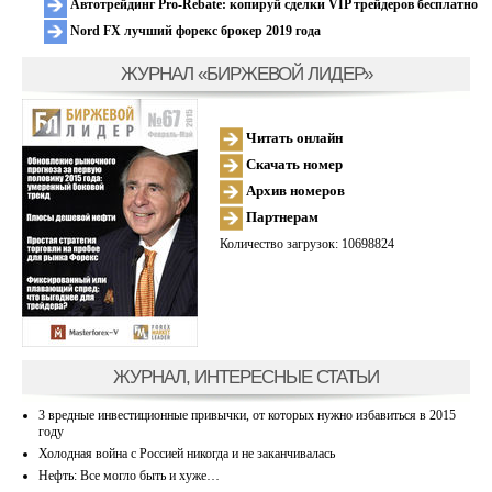
Автотрейдинг Pro-Rebate: копируй сделки VIP трейдеров бесплатно
Nord FX лучший форекс брокер 2019 года
ЖУРНАЛ «БИРЖЕВОЙ ЛИДЕР»
Читать онлайн
Скачать номер
Архив номеров
Партнерам
Количество загрузок: 10698824
ЖУРНАЛ, ИНТЕРЕСНЫЕ СТАТЬИ
3 вредные инвестиционные привычки, от которых нужно избавиться в 2015
году
Холодная война с Россией никогда и не заканчивалась
Нефть: Все могло быть и хуже…