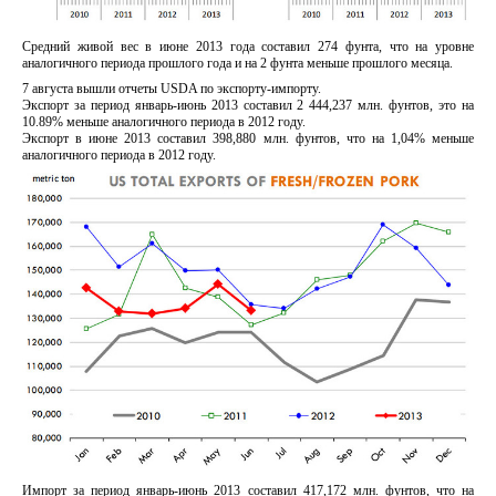
Средний живой вес в июне 2013 года составил 274 фунта, что на уровне
аналогичного периода прошлого года и на 2 фунта меньше прошлого месяца.
7 августа вышли отчеты USDA по экспорту-импорту.
Экспорт за период январь-июнь 2013 составил 2 444,237 млн. фунтов, это на
10.89% меньше аналогичного периода в 2012 году.
Экспорт в июне 2013 составил 398,880 млн. фунтов, что на 1,04% меньше
аналогичного периода в 2012 году.
Импорт за период январь-июнь 2013 составил 417,172 млн. фунтов, что на