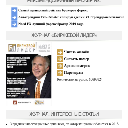
РЕКОМЕНДОВАННЫЙ БРОКЕР №1
Самый правдивый рейтинг брокеров форекс
Автотрейдинг Pro-Rebate: копируй сделки VIP трейдеров бесплатно
Nord FX лучший форекс брокер 2019 года
ЖУРНАЛ «БИРЖЕВОЙ ЛИДЕР»
Читать онлайн
Скачать номер
Архив номеров
Партнерам
Количество загрузок: 10698824
ЖУРНАЛ, ИНТЕРЕСНЫЕ СТАТЬИ
3 вредные инвестиционные привычки, от которых нужно избавиться в 2015