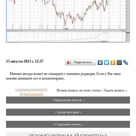
15 августа 2013 г. 12:37
Поделиться…
Мнение автора может не совпадать с мнением редакции. Если у Вас иное
мнение напишите его в комментариях.
comments powered by
Возник вопрос по теме статьи - Задать вопрос »
HyperComments
« Предыдущая новость «
» Архив категории «
» Следующая новость »