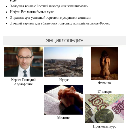
году
Холодная война с Россией никогда и не заканчивалась
Нефть: Все могло быть и хуже…
3 правила для успешной торговли мусорными акциями
Лучший вариант для убыточных торговых позиций на рынке Форекс
ЭНЦИКЛОПЕДИЯ
Кернес Геннадий
Нукус
Фото ню
Адольфович
17 января
Молитва
Прогнозы: курс