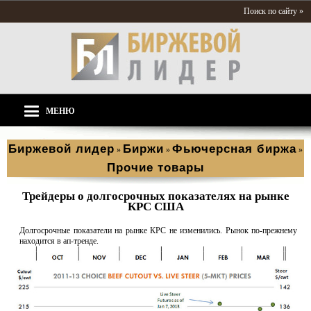
Поиск по сайту »
МЕНЮ
Биржевой лидер
Биржи
Фьючерсная биржа
»
»
»
Прочие товары
Трейдеры о долгосрочных показателях на рынке
КРС США
Долгосрочные показатели на рынке КРС не изменились. Рынок по-прежнему
находится в ап-тренде.