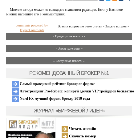
Мнение автора может не совпадать с мнением редакции. Если у Вас иное
мнение напишите его в комментариях.
comments powered by
Возник вопрос по теме статьи - Задать вопрос »
HyperComments
« Предыдущая новость «
» Архив категории «
» Следующая новость »
РЕКОМЕНДОВАННЫЙ БРОКЕР №1
Самый правдивый рейтинг брокеров форекс
Автотрейдинг Pro-Rebate: копируй сделки VIP трейдеров бесплатно
Nord FX лучший форекс брокер 2019 года
ЖУРНАЛ «БИРЖЕВОЙ ЛИДЕР»
Читать онлайн
Скачать номер