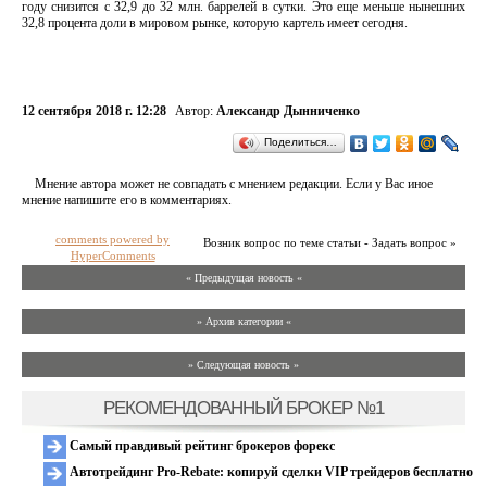
году снизится с 32,9 до 32 млн. баррелей в сутки. Это еще меньше нынешних
32,8 процента доли в мировом рынке, которую картель имеет сегодня.
12 сентября 2018 г. 12:28
Автор:
Александр Дынниченко
Поделиться…
Мнение автора может не совпадать с мнением редакции. Если у Вас иное
мнение напишите его в комментариях.
comments powered by
Возник вопрос по теме статьи - Задать вопрос »
HyperComments
« Предыдущая новость «
» Архив категории «
» Следующая новость »
РЕКОМЕНДОВАННЫЙ БРОКЕР №1
Самый правдивый рейтинг брокеров форекс
Автотрейдинг Pro-Rebate: копируй сделки VIP трейдеров бесплатно