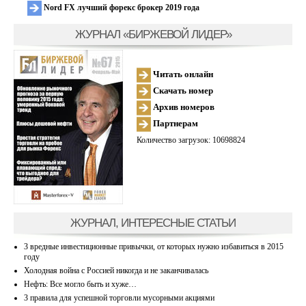
Nord FX лучший форекс брокер 2019 года
ЖУРНАЛ «БИРЖЕВОЙ ЛИДЕР»
Читать онлайн
Скачать номер
Архив номеров
Партнерам
Количество загрузок: 10698824
ЖУРНАЛ, ИНТЕРЕСНЫЕ СТАТЬИ
3 вредные инвестиционные привычки, от которых нужно избавиться в 2015
году
Холодная война с Россией никогда и не заканчивалась
Нефть: Все могло быть и хуже…
3 правила для успешной торговли мусорными акциями