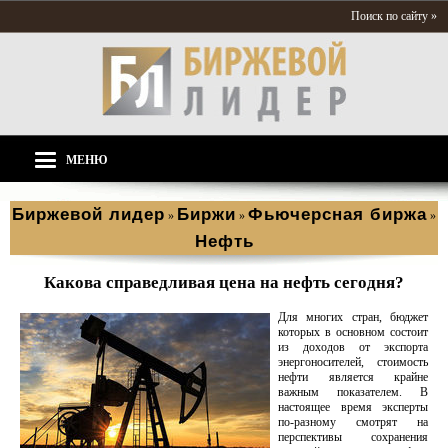
Поиск по сайту »
МЕНЮ
Биржевой лидер
Биржи
Фьючерсная биржа
»
»
»
Нефть
Какова справедливая цена на нефть сегодня?
Для многих стран, бюджет
которых в основном состоит
из доходов от экспорта
энергоносителей, стоимость
нефти является крайне
важным показателем. В
настоящее время эксперты
по-разному смотрят на
перспективы сохранения