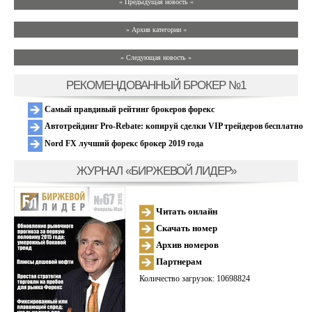
« Предыдущая новость «
» Архив категории «
» Следующая новость »
РЕКОМЕНДОВАННЫЙ БРОКЕР №1
Самый правдивый рейтинг брокеров форекс
Автотрейдинг Pro-Rebate: копируй сделки VIP трейдеров бесплатно
Nord FX лучший форекс брокер 2019 года
ЖУРНАЛ «БИРЖЕВОЙ ЛИДЕР»
Читать онлайн
Скачать номер
Архив номеров
Партнерам
Количество загрузок: 10698824