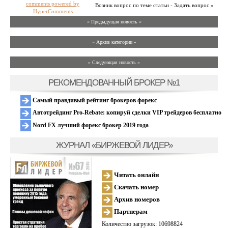
comments powered by
Возник вопрос по теме статьи - Задать вопрос »
HyperComments
« Предыдущая новость «
» Архив категории «
» Следующая новость »
РЕКОМЕНДОВАННЫЙ БРОКЕР №1
Самый правдивый рейтинг брокеров форекс
Автотрейдинг Pro-Rebate: копируй сделки VIP трейдеров бесплатно
Nord FX лучший форекс брокер 2019 года
ЖУРНАЛ «БИРЖЕВОЙ ЛИДЕР»
Читать онлайн
Скачать номер
Архив номеров
Партнерам
Количество загрузок: 10698824