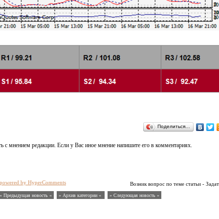
Поделиться…
ь с мнением редакции. Если у Вас иное мнение напишите его в комментариях.
powered by HyperComments
Возник вопрос по теме статьи - Задат
« Предыдущая новость «
» Архив категории «
» Следующая новость »