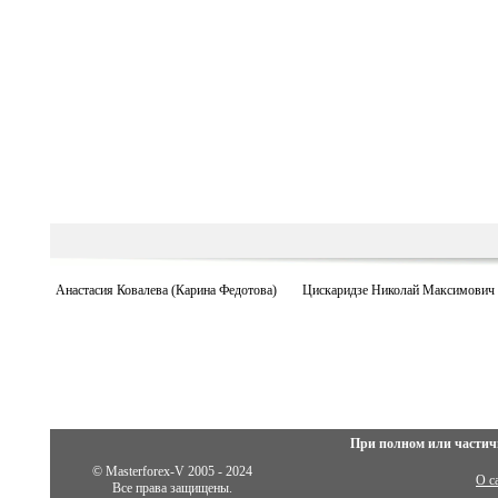
Анастасия Ковалева (Карина Федотова)
Цискаридзе Николай Максимович
При полном или частич
© Masterforex-V 2005 - 2024
О с
Все права защищены.