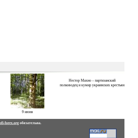
Нестор Махно – партизанский
полководец и кумир украинских крестьян
9 июня
fi-forex.org
обязательна.