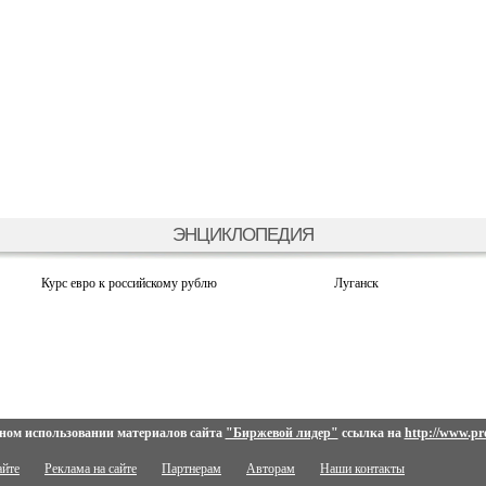
ЭНЦИКЛОПЕДИЯ
Курс евро к российскому рублю
Луганск
ном использовании материалов сайта
"Биржевой лидер"
ссылка на
http://www.pro
айте
Реклама на сайте
Партнерам
Авторам
Наши контакты