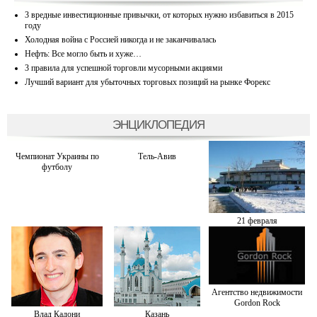
3 вредные инвестиционные привычки, от которых нужно избавиться в 2015
году
Холодная война с Россией никогда и не заканчивалась
Нефть: Все могло быть и хуже…
3 правила для успешной торговли мусорными акциями
Лучший вариант для убыточных торговых позиций на рынке Форекс
ЭНЦИКЛОПЕДИЯ
Чемпионат Украины по
Тель-Авив
футболу
21 февраля
Агентство недвижимости
Gordon Rock
Влад Кадони
Казань