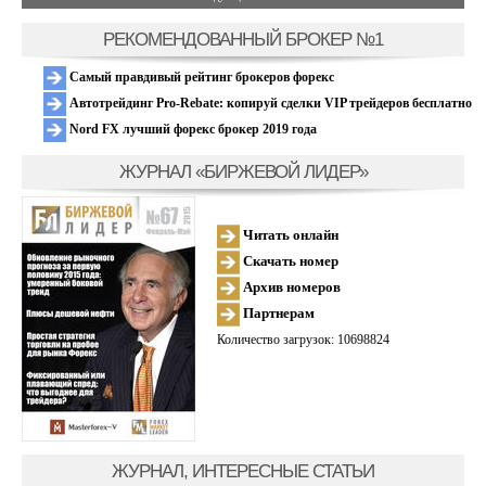
РЕКОМЕНДОВАННЫЙ БРОКЕР №1
Самый правдивый рейтинг брокеров форекс
Автотрейдинг Pro-Rebate: копируй сделки VIP трейдеров бесплатно
Nord FX лучший форекс брокер 2019 года
ЖУРНАЛ «БИРЖЕВОЙ ЛИДЕР»
Читать онлайн
Скачать номер
Архив номеров
Партнерам
Количество загрузок: 10698824
ЖУРНАЛ, ИНТЕРЕСНЫЕ СТАТЬИ