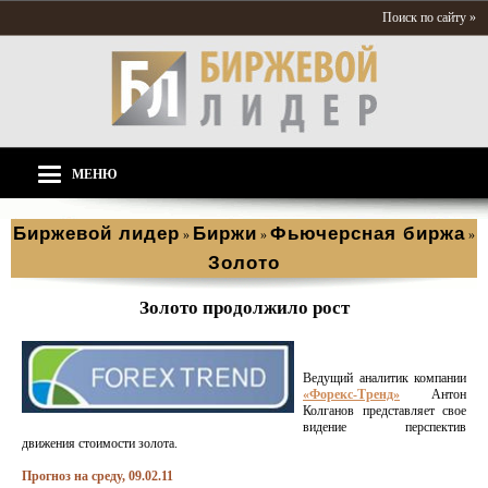
Поиск по сайту »
МЕНЮ
Биржевой лидер
Биржи
Фьючерсная биржа
»
»
»
Золото
Золото продолжило рост
Ведущий аналитик компании
«Форекс-Тренд»
Антон
Колганов представляет свое
видение перспектив
движения стоимости золота.
Прогноз на среду, 09.02.11