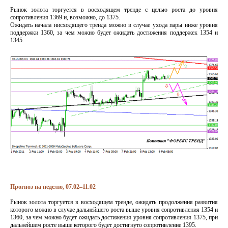
Рынок золота торгуется в восходящем тренде с целью роста до уровня
сопротивления 1369 и, возможно, до 1375.
Ожидать начала нисходящего тренда можно в случае ухода пары ниже уровня
поддержки 1360, за чем можно будет ожидать достижения поддержек 1354 и
1345.
Прогноз на неделю, 07.02–11.02
Рынок золота торгуется в восходящем тренде, ожидать продолжения развития
которого можно в случае дальнейшего роста выше уровня сопротивления 1354 и
1360, за чем можно будет ожидать достижения уровня сопротивления 1375, при
дальнейшем росте выше которого будет достигнуто сопротивление 1395.