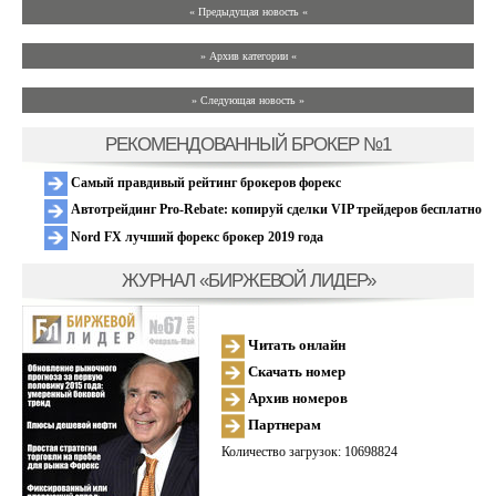
« Предыдущая новость «
» Архив категории «
» Следующая новость »
РЕКОМЕНДОВАННЫЙ БРОКЕР №1
Самый правдивый рейтинг брокеров форекс
Автотрейдинг Pro-Rebate: копируй сделки VIP трейдеров бесплатно
Nord FX лучший форекс брокер 2019 года
ЖУРНАЛ «БИРЖЕВОЙ ЛИДЕР»
Читать онлайн
Скачать номер
Архив номеров
Партнерам
Количество загрузок: 10698824