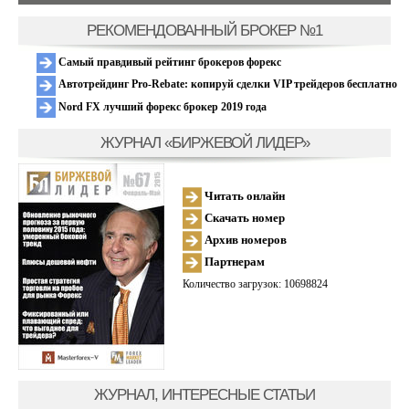
РЕКОМЕНДОВАННЫЙ БРОКЕР №1
Самый правдивый рейтинг брокеров форекс
Автотрейдинг Pro-Rebate: копируй сделки VIP трейдеров бесплатно
Nord FX лучший форекс брокер 2019 года
ЖУРНАЛ «БИРЖЕВОЙ ЛИДЕР»
Читать онлайн
Скачать номер
Архив номеров
Партнерам
Количество загрузок: 10698824
ЖУРНАЛ, ИНТЕРЕСНЫЕ СТАТЬИ