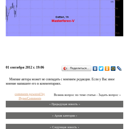
01 сентября 2012 г. 19:06
Поделиться…
Мнение автора может не совпадать с мнением редакции. Если у Вас иное
мнение напишите его в комментариях.
comments powered by
Возник вопрос по теме статьи - Задать вопрос »
HyperComments
« Предыдущая новость «
» Архив категории «
» Следующая новость »