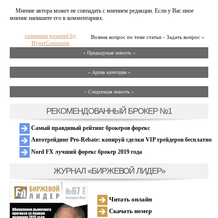
Мнение автора может не совпадать с мнением редакции. Если у Вас иное
мнение напишите его в комментариях.
comments powered by
Возник вопрос по теме статьи - Задать вопрос »
HyperComments
« Предыдущая новость «
» Архив категории «
» Следующая новость »
РЕКОМЕНДОВАННЫЙ БРОКЕР №1
Самый правдивый рейтинг брокеров форекс
Автотрейдинг Pro-Rebate: копируй сделки VIP трейдеров бесплатно
Nord FX лучший форекс брокер 2019 года
ЖУРНАЛ «БИРЖЕВОЙ ЛИДЕР»
Читать онлайн
Скачать номер