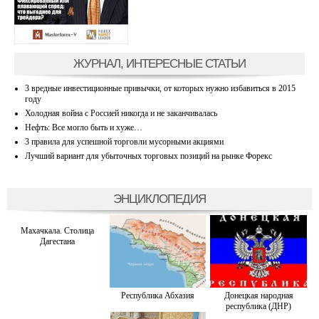
ЖУРНАЛ, ИНТЕРЕСНЫЕ СТАТЬИ
3 вредные инвестиционные привычки, от которых нужно избавиться в 2015
году
Холодная война с Россией никогда и не заканчивалась
Нефть: Все могло быть и хуже…
3 правила для успешной торговли мусорными акциями
Лучший вариант для убыточных торговых позиций на рынке Форекс
ЭНЦИКЛОПЕДИЯ
Махачкала. Столица
Дагестана
Республика Абхазия
Донецкая народная
республика (ДНР)