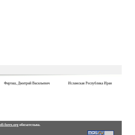
Фирташ, Дмитрий Васильевич
Исламская Республика Иран
fi-forex.org
обязательна.