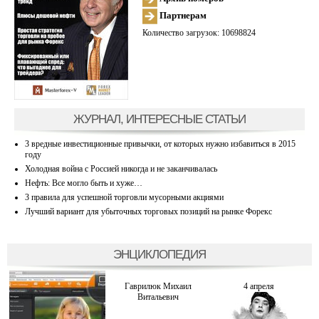
Партнерам
Количество загрузок: 10698824
ЖУРНАЛ, ИНТЕРЕСНЫЕ СТАТЬИ
3 вредные инвестиционные привычки, от которых нужно избавиться в 2015
году
Холодная война с Россией никогда и не заканчивалась
Нефть: Все могло быть и хуже…
3 правила для успешной торговли мусорными акциями
Лучший вариант для убыточных торговых позиций на рынке Форекс
ЭНЦИКЛОПЕДИЯ
Гаврилюк Михаил
4 апреля
Витальевич