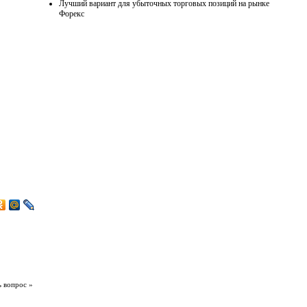
Лучший вариант для убыточных торговых позиций на рынке
Форекс
ь вопрос »