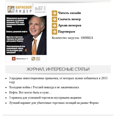
Читать онлайн
Скачать номер
Архив номеров
Партнерам
Количество загрузок: 10698824
ЖУРНАЛ, ИНТЕРЕСНЫЕ СТАТЬИ
3 вредные инвестиционные привычки, от которых нужно избавиться в 2015
году
Холодная война с Россией никогда и не заканчивалась
Нефть: Все могло быть и хуже…
3 правила для успешной торговли мусорными акциями
Лучший вариант для убыточных торговых позиций на рынке Форекс