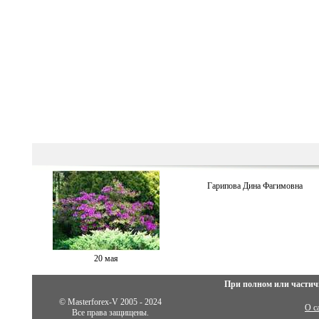
Гарипова Дина Фaгимовнa
20 мая
При полном или частич
© Masterforex-V 2005 - 2024
О с
Все права защищены.