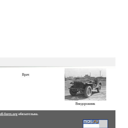
Врач
Внедорожник
fi-forex.org
обязательна.