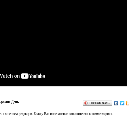
рамис День
Поделиться…
ь с мнением редакции. Если у Вас иное мнение напишите его в комментариях.