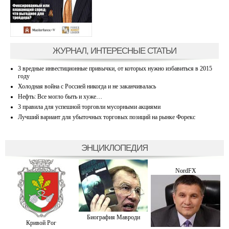
ЖУРНАЛ, ИНТЕРЕСНЫЕ СТАТЬИ
3 вредные инвестиционные привычки, от которых нужно избавиться в 2015
году
Холодная война с Россией никогда и не заканчивалась
Нефть: Все могло быть и хуже…
3 правила для успешной торговли мусорными акциями
Лучший вариант для убыточных торговых позиций на рынке Форекс
ЭНЦИКЛОПЕДИЯ
NordFX
Биография Мавроди
Кривой Рог