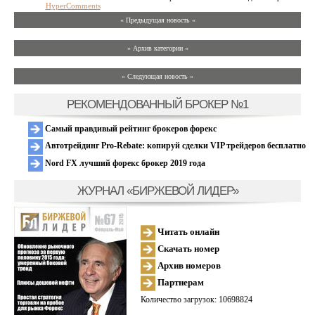
HyperComments
« Предыдущая новость «
» Архив категории «
» Следующая новость »
РЕКОМЕНДОВАННЫЙ БРОКЕР №1
Самый правдивый рейтинг брокеров форекс
Автотрейдинг Pro-Rebate: копируй сделки VIP трейдеров бесплатно
Nord FX лучший форекс брокер 2019 года
ЖУРНАЛ «БИРЖЕВОЙ ЛИДЕР»
Читать онлайн
Скачать номер
Архив номеров
Партнерам
Количество загрузок: 10698824