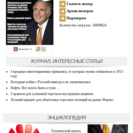
Скачать номер
Архив номеров
Партнерам
Количество загрузок: 10698824
ЖУРНАЛ, ИНТЕРЕСНЫЕ СТАТЬИ
3 вредные инвестиционные привычки, от которых нужно избавиться в 2015
году
Холодная война с Россией никогда и не заканчивалась
Нефть: Все могло быть и хуже…
3 правила для успешной торговли мусорными акциями
Лучший вариант для убыточных торговых позиций на рынке Форекс
ЭНЦИКЛОПЕДИЯ
Технический анализ