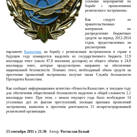
усиление мероприятий по
борьбе с проявлениями
религиозного экстремизма.
Как следует из
правительственных
материалов по
распределению бюджетных
средств на период 2012-2014
годов, предоставленных на
рассмотрение в
парламент
Казахстана
, на борьбу с религиозным экстремизмом в стране в
будущем году планируется выделить из государственного бюджета 12,9
миллиарда тенге (около 87,8 миллиона долларов) из общего объема в 24,8
миллиарда тенге, которые предусмотрено направить на обеспечение
национальной безопасности. Помимо этого, необходимый объем средств на
пресечение проявлений экстремизма получит также Служба безопасности
Президента Казахстана.
Как сообщает информационное агентство «Новости-Казахстан», в текущем году
для обеспечения общественной безопасности выделено в общей сложности 2,1
миллиарда тенге. При этом, с начала текущего года было возбуждено 14
уголовных дел по фактам преступлений, носящих признаки проявлений
экстремизма, выявлена и пресечена деятельность 21 незарегистрированной
религиозной организации.
13 сентября 2011 г. 21:36
Автор:
Ростислав Белый