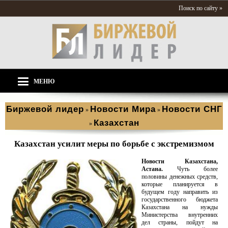
Поиск по сайту »
МЕНЮ
Биржевой лидер
Новости Мира
Новости СНГ
»
»
Казахстан
»
Казахстан усилит меры по борьбе с экстремизмом
Новости Казахстана,
Астана.
Чуть более
половины денежных средств,
которые планируется в
будущем году направить из
государственного бюджета
Казахстана на нужды
Министерства внутренних
дел страны, пойдут на