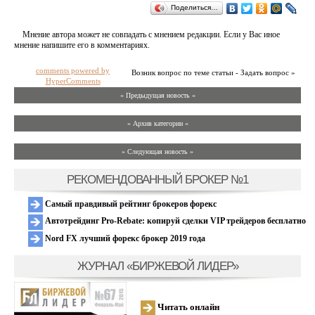
Поделиться…
Мнение автора может не совпадать с мнением редакции. Если у Вас иное
мнение напишите его в комментариях.
comments powered by
Возник вопрос по теме статьи - Задать вопрос »
HyperComments
« Предыдущая новость «
» Архив категории «
» Следующая новость »
РЕКОМЕНДОВАННЫЙ БРОКЕР №1
Самый правдивый рейтинг брокеров форекс
Автотрейдинг Pro-Rebate: копируй сделки VIP трейдеров бесплатно
Nord FX лучший форекс брокер 2019 года
ЖУРНАЛ «БИРЖЕВОЙ ЛИДЕР»
Читать онлайн