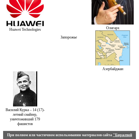
Олигарх
Huawei Technologies
Запорожье
Азербайджан
Василий Курка – 14 (17)-
летний снайпер,
уничтоживший 179
фашистов
При полном или частичном использовании материалов сайта
"Биржевой