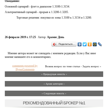
Ожидания:
Основной сценарий - флет в диапазоне 1.3100-1.3154.
Альтернативный сценарий - прорыв к 1.3200-1.3205.
Торговые решения: покупки из зоны 1.3100 к 1.3154 и 1.3200.
26 февраля 2019 г. 17:25
Автор:
Арамис День
Поделиться…
Мнение автора может не совпадать с мнением редакции. Если у Вас иное
мнение напишите его в комментариях.
comments powered by
Возник вопрос по теме статьи - Задать вопрос »
HyperComments
« Предыдущая новость «
» Архив категории «
» Следующая новость »
РЕКОМЕНДОВАННЫЙ БРОКЕР №1