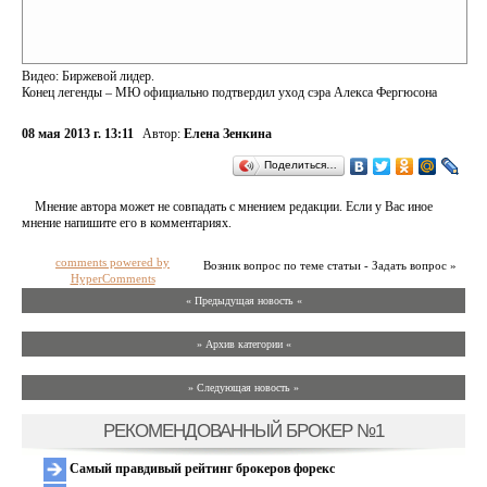
Видео: Биржевой лидер.
Конец легенды – МЮ официально подтвердил уход сэра Алекса Фергюсона
08 мая 2013 г. 13:11
Автор:
Елена Зенкина
Поделиться…
Мнение автора может не совпадать с мнением редакции. Если у Вас иное
мнение напишите его в комментариях.
comments powered by
Возник вопрос по теме статьи - Задать вопрос »
HyperComments
« Предыдущая новость «
» Архив категории «
» Следующая новость »
РЕКОМЕНДОВАННЫЙ БРОКЕР №1
Самый правдивый рейтинг брокеров форекс