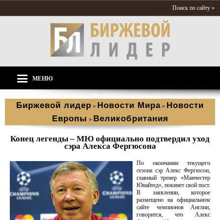
Поиск по сайту »
МЕНЮ
Биржевой лидер
Новости Мира
Новости
»
»
Европы
Великобритания
»
Конец легенды – МЮ официально подтвердил уход
сэра Алекса Фергюсона
По окончании текущего
сезона сэр Алекс Фергюсон,
главный тренер «Манчестер
Юнайтед», покинет свой пост.
В заявлении, которое
размещено на официальном
сайте чемпионов Англии,
говорится, что Алекс