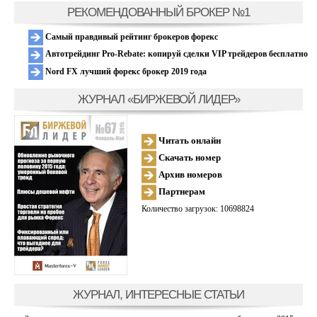
РЕКОМЕНДОВАННЫЙ БРОКЕР №1
Самый правдивый рейтинг брокеров форекс
Автотрейдинг Pro-Rebate: копируй сделки VIP трейдеров бесплатно
Nord FX лучший форекс брокер 2019 года
ЖУРНАЛ «БИРЖЕВОЙ ЛИДЕР»
Читать онлайн
Скачать номер
Архив номеров
Партнерам
Количество загрузок: 10698824
ЖУРНАЛ, ИНТЕРЕСНЫЕ СТАТЬИ