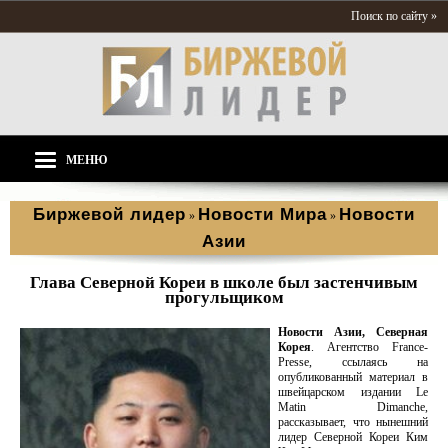
Поиск по сайту »
МЕНЮ
Биржевой лидер
Новости Мира
Новости
»
»
Азии
Глава Северной Кореи в школе был застенчивым
прогульщиком
Новости Азии, Северная
Корея
. Агентство France-
Presse, ссылаясь на
опубликованный материал в
швейцарском издании Le
Matin Dimanche,
рассказывает, что нынешний
лидер Северной Кореи Ким