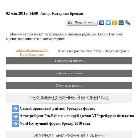
02 мая 2011 г. 14:09
Автор:
Катарина Брендис
Поделиться…
Мнение автора может не совпадать с мнением редакции. Если у Вас иное
мнение напишите его в комментариях.
comments powered by
Возник вопрос по теме статьи - Задать вопрос »
HyperComments
« Предыдущая новость «
» Архив категории «
» Следующая новость »
РЕКОМЕНДОВАННЫЙ БРОКЕР №1
Самый правдивый рейтинг брокеров форекс
Автотрейдинг Pro-Rebate: копируй сделки VIP трейдеров бесплатно
Nord FX лучший форекс брокер 2019 года
ЖУРНАЛ «БИРЖЕВОЙ ЛИДЕР»