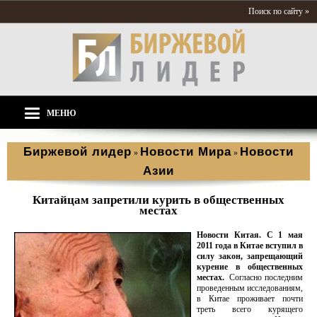
Поиск по сайту »
МЕНЮ
Биржевой лидер
Новости Мира
Новости
»
»
Азии
Китайцам запретили курить в общественных
местах
Новости Китая. С 1 мая
2011 года в Китае вступил в
силу закон, запрещающий
курение в общественных
местах.
Согласно последним
проведенным исследованиям,
в Китае проживает почти
треть всего курящего