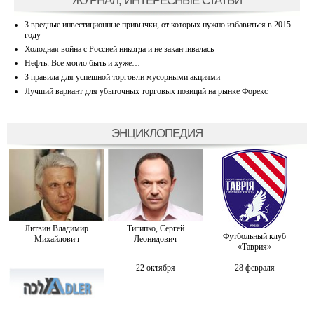
3 вредные инвестиционные привычки, от которых нужно избавиться в 2015
году
Холодная война с Россией никогда и не заканчивалась
Нефть: Все могло быть и хуже…
3 правила для успешной торговли мусорными акциями
Лучший вариант для убыточных торговых позиций на рынке Форекс
ЭНЦИКЛОПЕДИЯ
Литвин Владимир
Тигипко, Сергей
Футбольный клуб
Михайлович
Леонидович
«Таврия»
22 октября
28 февраля