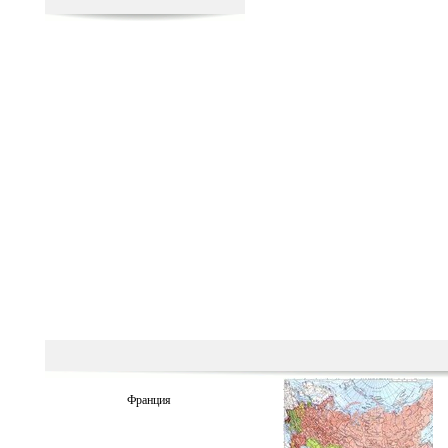
Франция