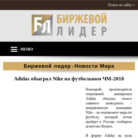
Поиск по сайту »
МЕНЮ
Биржевой лидер
Новости Мира
»
Adidas обыграл Nike на футбольном ЧМ-2018
Немецкий производитель
спортивной экипировки
Adidas обыграл своего
главного конкурента –
американскую компанию
Nike – на чемпионате мира по
футболу, который летом
пройдет в России, сообщило
агентство Reuters.
В форме Adidas на поля