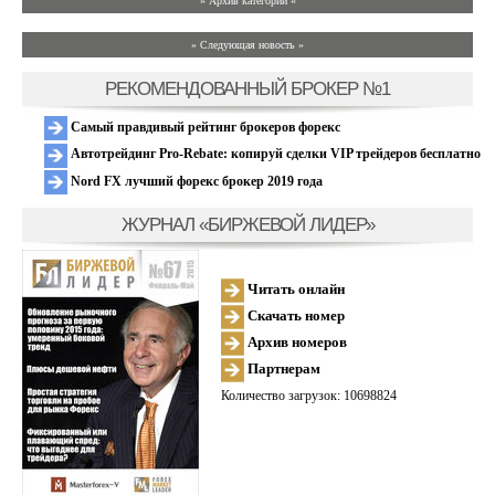
» Архив категории «
» Следующая новость »
РЕКОМЕНДОВАННЫЙ БРОКЕР №1
Самый правдивый рейтинг брокеров форекс
Автотрейдинг Pro-Rebate: копируй сделки VIP трейдеров бесплатно
Nord FX лучший форекс брокер 2019 года
ЖУРНАЛ «БИРЖЕВОЙ ЛИДЕР»
Читать онлайн
Скачать номер
Архив номеров
Партнерам
Количество загрузок: 10698824