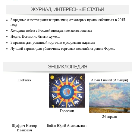
ЖУРНАЛ, ИНТЕРЕСНЫЕ СТАТЬИ
3 вредные инвестиционные привычки, от которых нужно избавиться в 2015
году
Холодная война с Россией никогда и не заканчивалась
Нефть: Все могло быть и хуже…
3 правила для успешной торговли мусорными акциями
Лучший вариант для убыточных торговых позиций на рынке Форекс
ЭНЦИКЛОПЕДИЯ
LiteForex
Alpari Limited (Альпари)
Гороскоп
24 апреля
Шуфрич Нестор
Бойко Юрий Анатольевич
Иванович