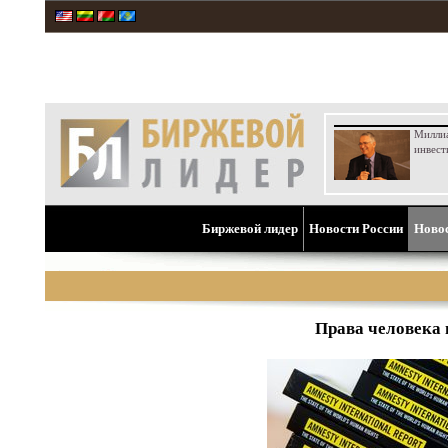
Милли
инвест
Биржевой лидер
Новости России
Ново
Права человека 