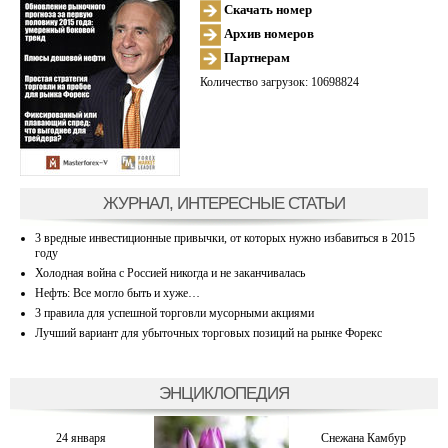
Скачать номер
Архив номеров
Партнерам
Количество загрузок: 10698824
ЖУРНАЛ, ИНТЕРЕСНЫЕ СТАТЬИ
3 вредные инвестиционные привычки, от которых нужно избавиться в 2015
году
Холодная война с Россией никогда и не заканчивалась
Нефть: Все могло быть и хуже…
3 правила для успешной торговли мусорными акциями
Лучший вариант для убыточных торговых позиций на рынке Форекс
ЭНЦИКЛОПЕДИЯ
24 января
Снежана Камбур