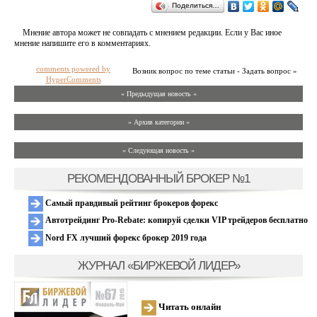
Поделиться…
Мнение автора может не совпадать с мнением редакции. Если у Вас иное
мнение напишите его в комментариях.
comments powered by
Возник вопрос по теме статьи - Задать вопрос »
HyperComments
« Предыдущая новость «
» Архив категории «
» Следующая новость »
РЕКОМЕНДОВАННЫЙ БРОКЕР №1
Самый правдивый рейтинг брокеров форекс
Автотрейдинг Pro-Rebate: копируй сделки VIP трейдеров бесплатно
Nord FX лучший форекс брокер 2019 года
ЖУРНАЛ «БИРЖЕВОЙ ЛИДЕР»
Читать онлайн