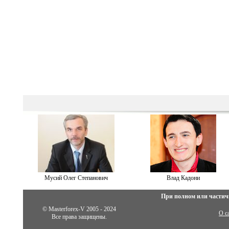
Мусий Олег Степанович
Влад Кадони
При полном или частич
© Masterforex-V 2005 - 2024
О с
Все права защищены.