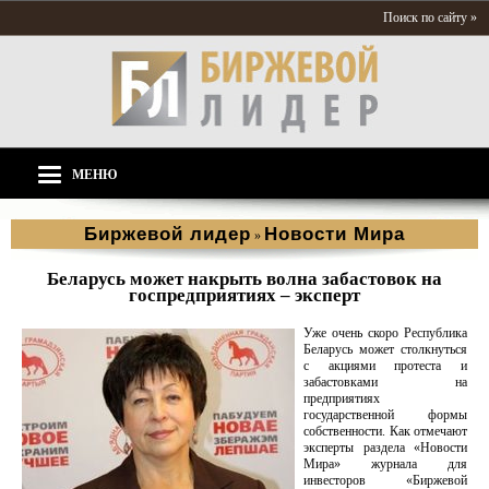
Поиск по сайту »
МЕНЮ
Биржевой лидер
Новости Мира
»
Беларусь может накрыть волна забастовок на
госпредприятиях – эксперт
Уже очень скоро Республика
Беларусь может столкнуться
с акциями протеста и
забастовками на
предприятиях
государственной формы
собственности. Как отмечают
эксперты раздела «Новости
Мира» журнала для
инвесторов «Биржевой